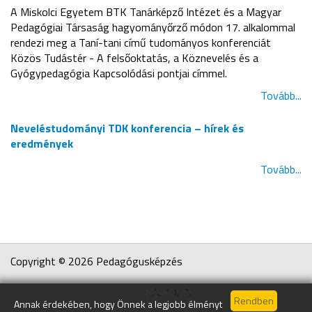
A Miskolci Egyetem BTK Tanárképző Intézet és a Magyar
Pedagógiai Társaság hagyományőrző módon 17. alkalommal
rendezi meg a Taní-tani című tudományos konferenciát
Közös Tudástér - A felsőoktatás, a Köznevelés és a
Gyógypedagógia Kapcsolódási pontjai címmel.
Tovább...
Neveléstudományi TDK konferencia – hírek és
eredmények
Tovább...
Copyright © 2026 Pedagógusképzés
Annak érdekében, hogy Önnek a legjobb élményt