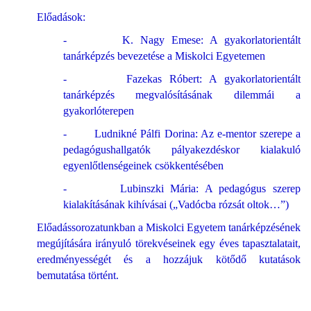
Előadások:
- K. Nagy Emese: A gyakorlatorientált
tanárképzés bevezetése a Miskolci Egyetemen
- Fazekas Róbert: A gyakorlatorientált
tanárképzés megvalósításának dilemmái a
gyakorlóterepen
- Ludnikné Pálfi Dorina: Az e-mentor szerepe a
pedagógushallgatók pályakezdéskor kialakuló
egyenlőtlenségeinek csökkentésében
- Lubinszki Mária: A pedagógus szerep
kialakításának kihívásai („Vadócba rózsát oltok…”)
Előadássorozatunkban a Miskolci Egyetem tanárképzésének
megújítására irányuló törekvéseinek egy éves tapasztalatait,
eredményességét és a hozzájuk kötődő kutatások
bemutatása történt.