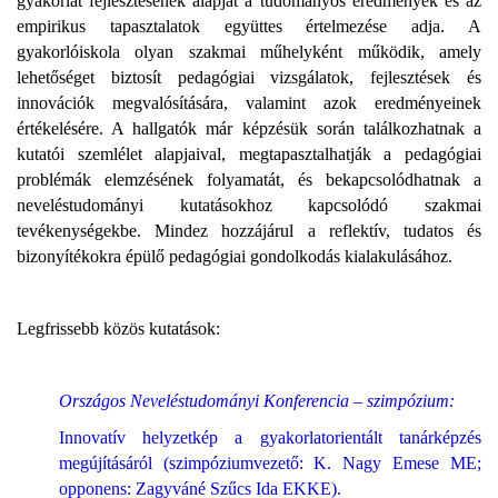
gyakorlat fejlesztésének alapját a tudományos eredmények és az
empirikus tapasztalatok együttes értelmezése adja. A
gyakorlóiskola olyan szakmai műhelyként működik, amely
lehetőséget biztosít pedagógiai vizsgálatok, fejlesztések és
innovációk megvalósítására, valamint azok eredményeinek
értékelésére. A hallgatók már képzésük során találkozhatnak a
kutatói szemlélet alapjaival, megtapasztalhatják a pedagógiai
problémák elemzésének folyamatát, és bekapcsolódhatnak a
neveléstudományi kutatásokhoz kapcsolódó szakmai
tevékenységekbe. Mindez hozzájárul a reflektív, tudatos és
bizonyítékokra épülő pedagógiai gondolkodás kialakulásához.
Legfrissebb közös kutatások:
Országos Neveléstudományi Konferencia – szimpózium:
Innovatív helyzetkép a gyakorlatorientált tanárképzés
megújításáról (szimpóziumvezető: K. Nagy Emese ME;
opponens: Zagyváné Szűcs Ida EKKE).