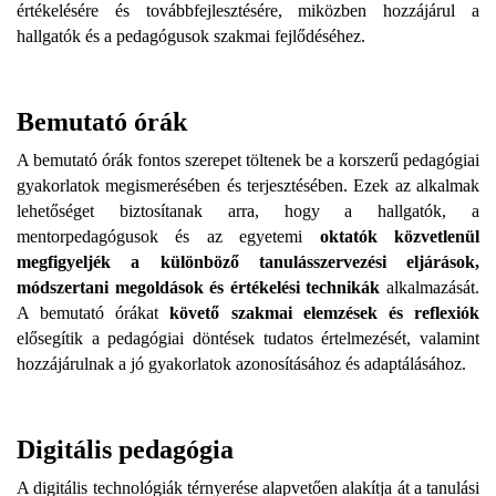
értékelésére és továbbfejlesztésére, miközben hozzájárul a
hallgatók és a pedagógusok szakmai fejlődéséhez.
Bemutató órák
A bemutató órák fontos szerepet töltenek be a korszerű pedagógiai
gyakorlatok megismerésében és terjesztésében. Ezek az alkalmak
lehetőséget biztosítanak arra, hogy a hallgatók, a
mentorpedagógusok és az egyetemi
oktatók közvetlenül
megfigyeljék a különböző tanulásszervezési eljárások,
módszertani megoldások és értékelési technikák
alkalmazását.
A bemutató órákat
követő szakmai elemzések és reflexiók
elősegítik a pedagógiai döntések tudatos értelmezését, valamint
hozzájárulnak a jó gyakorlatok azonosításához és adaptálásához.
Digitális pedagógia
A digitális technológiák térnyerése alapvetően alakítja át a tanulási