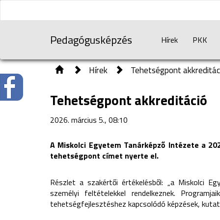
Pedagógusképzés
Hírek
PKK
Hírek
Tehetségpont akkreditác
Tehetségpont akkreditáció
2026. március 5., 08:10
A Miskolci Egyetem Tanárképző Intézete a 202
tehetségpont címet nyerte el.
Részlet a szakértői értékelésből: „a Miskolci
személyi feltételekkel rendelkeznek. Programja
tehetségfejlesztéshez kapcsolódó képzések, kutat