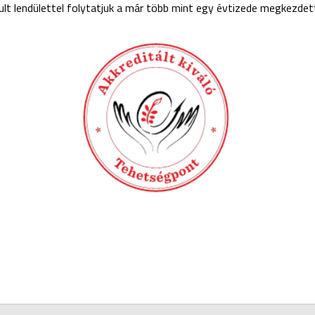
jult lendülettel folytatjuk a már több mint egy évtizede megkezd