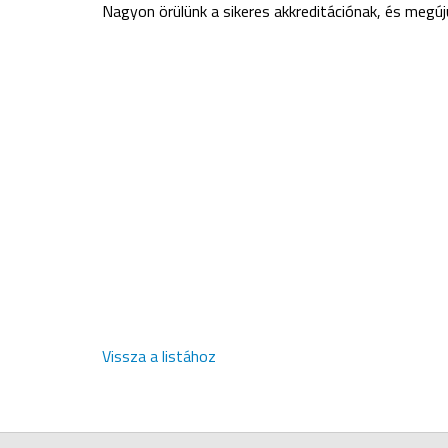
Nagyon örülünk a sikeres akkreditációnak, és megú
Vissza a listához