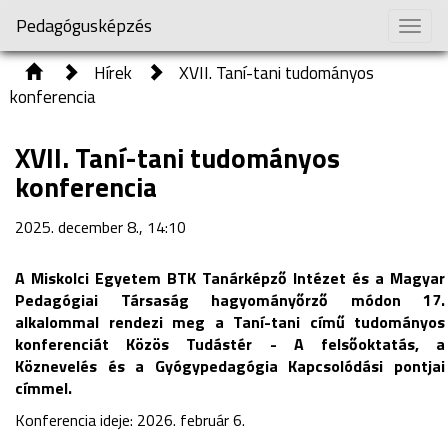
Pedagógusképzés
Togg
navig
Hírek
XVII. Taní-tani tudományos
konferencia
XVII. Taní-tani tudományos
konferencia
2025. december 8., 14:10
A Miskolci Egyetem BTK Tanárképző Intézet és a Magyar
Pedagógiai Társaság hagyományőrző módon 17.
alkalommal rendezi meg a Taní-tani című tudományos
konferenciát Közös Tudástér - A felsőoktatás, a
Köznevelés és a Gyógypedagógia Kapcsolódási pontjai
címmel.
Konferencia ideje: 2026. február 6.