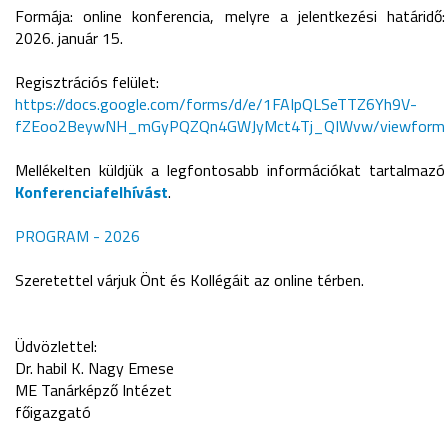
Formája: online konferencia, melyre a jelentkezési határidő:
2026. január 15.
Regisztrációs felület:
https://docs.google.com/forms/d/e/1FAIpQLSeTTZ6Yh9V-
fZEoo2BeywNH_mGyPQZQn4GWJyMct4Tj_QIWvw/viewform
Mellékelten küldjük a legfontosabb információkat tartalmazó
Konferenciafelhívást
.
PROGRAM - 2026
Szeretettel várjuk Önt és Kollégáit az online térben.
Üdvözlettel:
Dr. habil K. Nagy Emese
ME Tanárképző Intézet
főigazgató